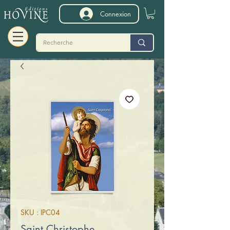
Connexion
SKU : IPC04
Saint Christophe