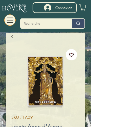
Connexion
SKU : IPA09
sainte Anne d'Auray